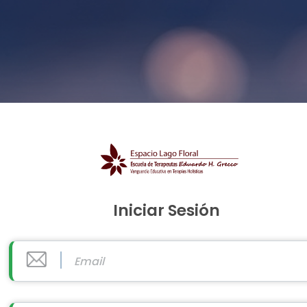
Iniciar Sesión