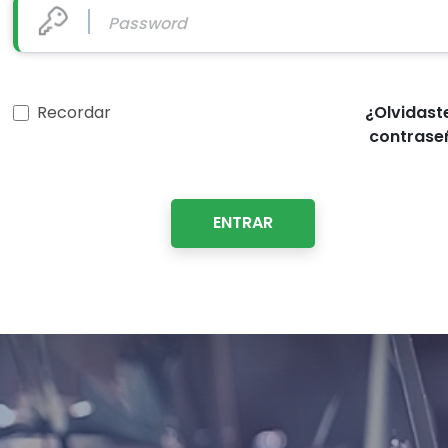
Recordar
¿Olvidast
contrase
ENTRAR